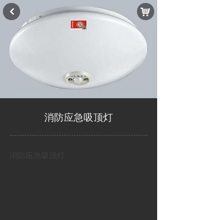
낙
낒
消防应急吸顶灯
消防应急吸顶灯