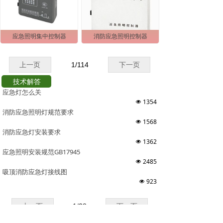
应急照明集中控制器
消防应急照明控制器
上一页
1
/
114
下一页
技术解答
应急灯怎么关
1354
넶
消防应急照明灯规范要求
1568
넶
消防应急灯安装要求
1362
넶
应急照明安装规范GB17945
2485
넶
吸顶消防应急灯接线图
923
넶
上一页
1
/
38
下一页