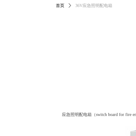
首页
ꄲ
36V应急照明配电箱
应急照明配电箱（switch board for f