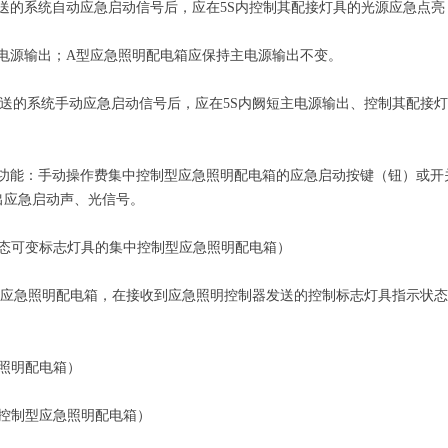
送的系统自动应急启动信号后，应在5S内控制其配接灯具的光源应急点
电源输出；A型应急照明配电箱应保持主电源输出不变。
送的系统手动应急启动信号后，应在5S内阙短主电源输出、控制其配接
功能：手动操作费集中控制型应急照明配电箱的应急启动按键（钮）或开关
出应急启动声、光信号。
状态可变标志灯具的集中控制型应急照明配电箱）
急照明配电箱，在接收到应急照明控制器发送的控制标志灯具指示状态改
照明配电箱）
控制型应急照明配电箱）