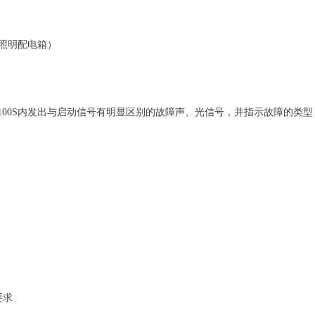
照明配电箱）
00S内发出与启动信号有明显区别的故障声、光信号，并指示故障的类型
要求