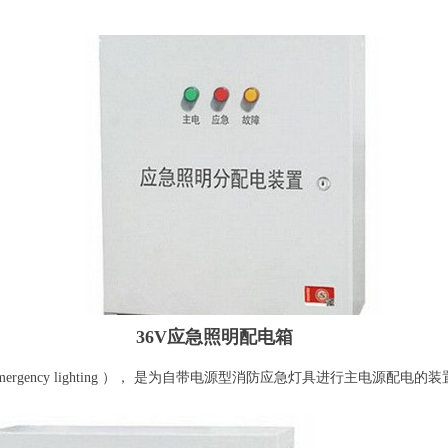
36V应急照明配电箱
ire emergency lighting ）， 是为自带电源型消防应急灯具进行主电源配电的