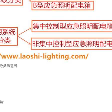
分类示意图
能