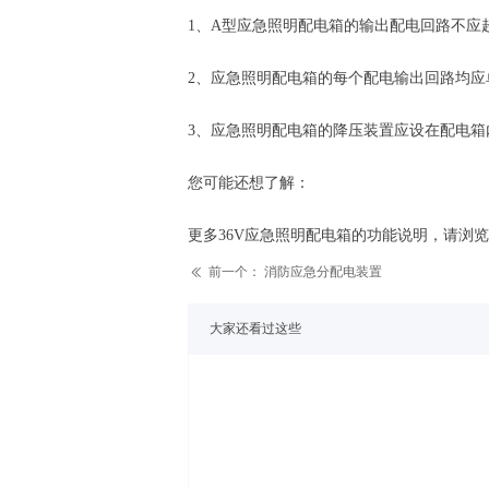
1、A型应急照明配电箱的输出配电回路不应
2、应急照明配电箱的每个配电输出回路均
3、应急照明配电箱的降压装置应设在配电箱
您可能还想了解：
更多36V应急照明配电箱的功能说明，请浏览劳士消防应
前一个：
消防应急分配电装置
ꅃ
大家还看过这些