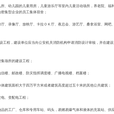
、幼儿园的儿童用房，儿童游乐厅等室内儿童活动场所，养老院、福利
动密集型企业的员工集体宿舍；
、录像厅、放映厅、卡拉ＯＫ厅、夜总会、游艺厅、桑拿浴室、网吧、
工程，建设单位应当向公安机关消防机构申请消防设计审核，并在建设
集场所的建设工程；
信楼、邮政楼、防灾指挥调度楼、广播电视楼、档案楼；
体建筑面积大于四万平方米或者建筑高度超过五十米的其他公共建筑；
电、变配电工程；
的工厂、仓库和专用车站、码头，易燃易爆气体和液体的充装站、供