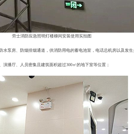
劳士消防应急照明灯楼梯间安装使用实拍图
消防水泵房、防烟排烟通道，供消防用电的蓄电池室，电话总机房以及发生
厅、演播厅、人员密集且建筑面积超过300㎡的地下室等位置；