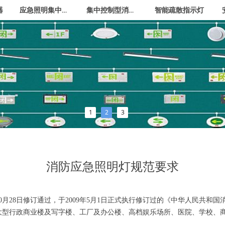
应急照明集中电源
集中控制型消防应急照明灯
器
智能疏散指示灯
1
2
3
消防应急照明灯规范要求
10月28日修订通过，于2009年5月1日正式执行修订过的《中华人民共
大型行政商业楼及写字楼、工厂及办公楼、高档娱乐场所、医院、学校、