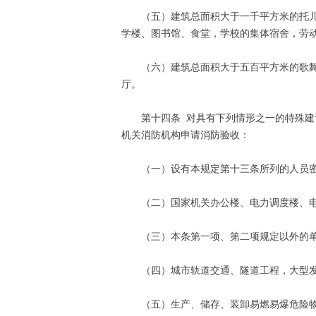
（五）建筑总面积大于一千平方米的托儿所
学楼、图书馆、食堂，学校的集体宿舍，劳
（六）建筑总面积大于五百平方米的歌舞厅
厅。
第十四条 对具有下列情形之一的特殊建设
机关消防机构申请消防验收：
（一）设有本规定第十三条所列的人员密
（二）国家机关办公楼、电力调度楼、电
（三）本条第一项、第二项规定以外的单
（四）城市轨道交通、隧道工程，大型发
（五）生产、储存、装卸易燃易爆危险物品