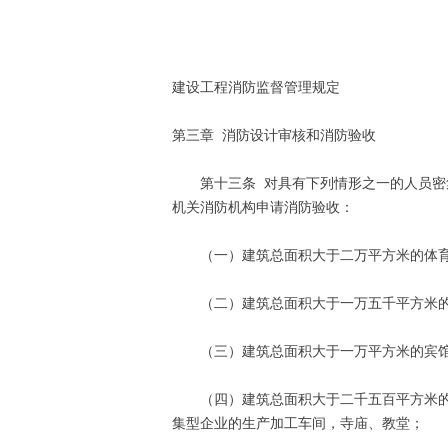
公安部部长
二○○九年
建设工程消防监督管理规定
第三章 消防设计审核和消防验收
第十三条 对具有下列情形之一的人员密集
机关消防机构申请消防验收：
（一）建筑总面积大于二万平方米的体育
（二）建筑总面积大于一万五千平方米的
（三）建筑总面积大于一万平方米的宾馆
（四）建筑总面积大于二千五百平方米的影
集型企业的生产加工车间，寺庙、教堂；