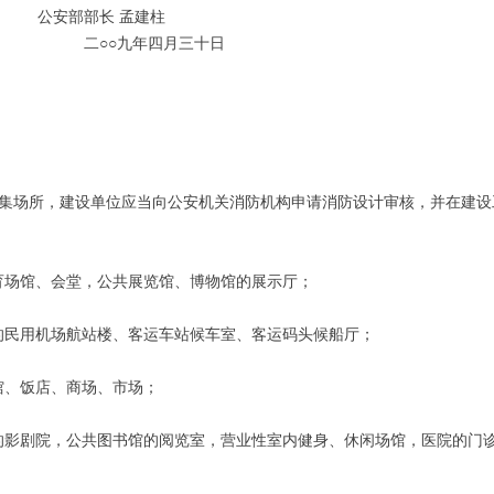
 孟建柱
四月三十日
场所，建设单位应当向公安机关消防机构申请消防设计审核，并在建设
场馆、会堂，公共展览馆、博物馆的展示厅；
民用机场航站楼、客运车站候车室、客运码头候船厅；
、饭店、商场、市场；
剧院，公共图书馆的阅览室，营业性室内健身、休闲场馆，医院的门诊