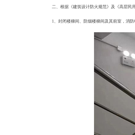
二、根据《建筑设计防火规范》及《高层民
1、封闭楼梯间、防烟楼梯间及其前室，消防