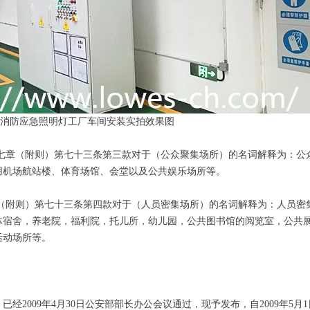
消防应急照明灯工厂车间安装实拍效果图
（附则）第七十三条第三款对于（公众聚集场所）的名词解释为：公众
用机场航站楼、体育场馆、会堂以及公共娱乐场所等。
则）第七十三条第四款对于（人员密集场所）的名词解释为：人员密集
体宿舍，养老院，福利院，托儿所，幼儿园，公共图书馆的阅览室，公共
活动场所等。
009年4月30日公安部部长办公会议通过，现予发布，自2009年5月