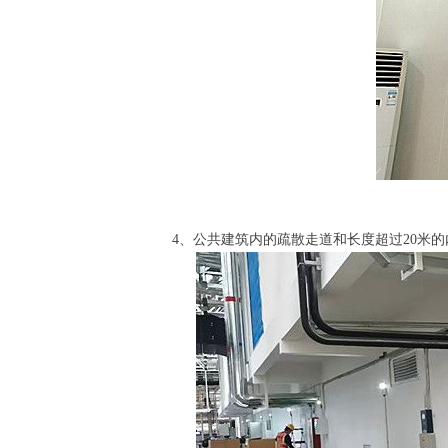
4、公共建筑内的疏散走道和长度超过20米