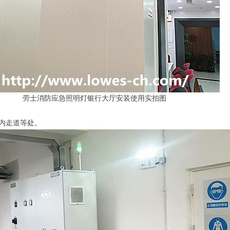
劳士消防应急照明灯银行大厅安装使用实拍图
的内走道等处。