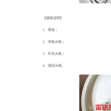
劳士吸顶式消防
【接线说明】
1、零线；
2、充电火线；
3、开关火线；
4、强启火线。