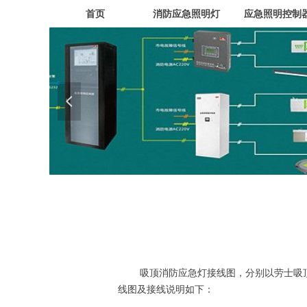
首页
消防应急照明灯
应急照明控制
넳
吸顶消防应急灯接线图，分别以劳士吸顶消
线图及接线说明如下：