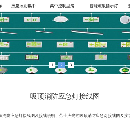
应急照明集中电源
集中控制型消防应急照明灯
器
智能疏散指示灯
1
2
3
吸顶消防应急灯接线图
防应急灯接线图及接线说明、劳士声光控吸顶消防应急灯接线图及接线