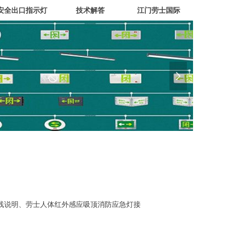
安全出口指示灯
技术解答
江门劳士国际
넲
说明、劳士人体红外感应吸顶消防应急灯接