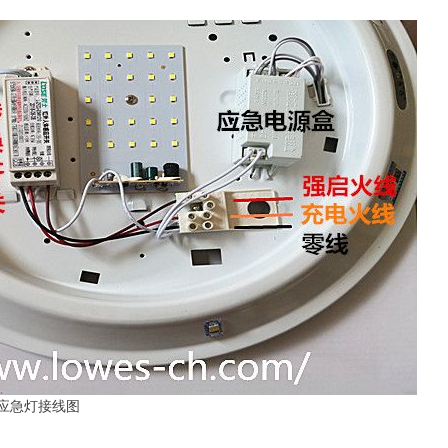
急灯接线图