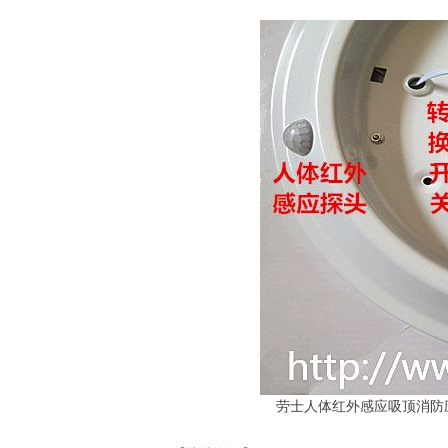
劳士人体红外感应吸顶消防应