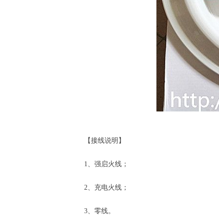
劳士吸顶式微波雷
【接线说明】
1、强启火线；
2、充电火线；
3、零线。